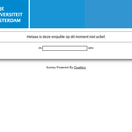
Helaas is deze enquête op dit moment niet actief.
0%
100%
Survey Powered By
Qualtrics