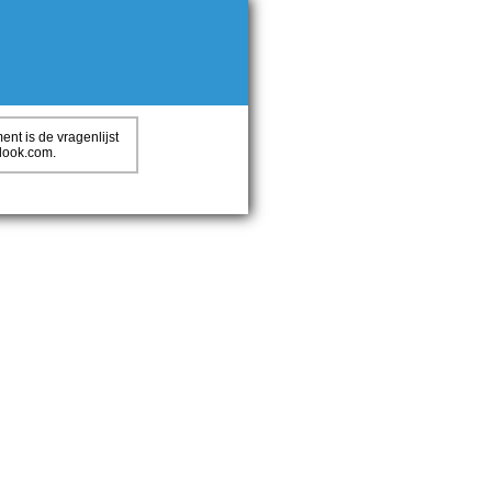
nt is de vragenlijst
look.com.