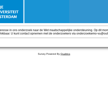
eresse in ons onderzoek naar de Wet maatschappelijke ondersteuning. Op dit mome
chikbaar. U kunt contact opnemen met de onderzoekers via onderzoekwmo-vu@out
Survey Powered By
Qualtrics